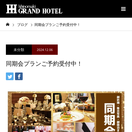
ブログ
同期会プランご予約受付中！
未分類
2024.12.06
同期会プランご予約受付中！