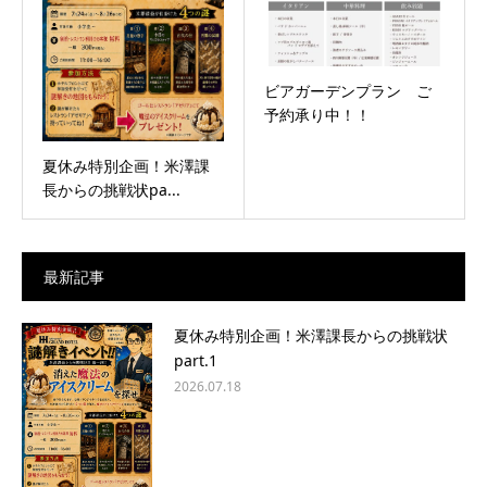
ビアガーデンプラン ご
予約承り中！！
夏休み特別企画！米澤課
長からの挑戦状pa...
最新記事
夏休み特別企画！米澤課長からの挑戦状
part.1
2026.07.18