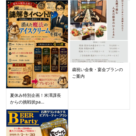
歳祝い会食・宴会プランの
ご案内
夏休み特別企画！米澤課長
からの挑戦状pa...