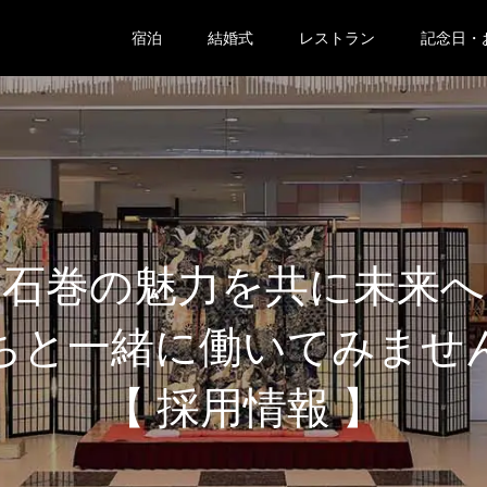
宿泊
結婚式
レストラン
記念日・
石巻の魅力を共に未来へ
ちと一緒に働いてみませ
【 採用情報 】