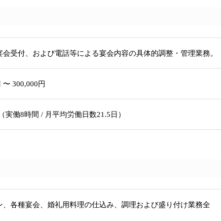
宴会受付、および電話等による宴会内容の具体的調整・管理業務。
 〜 300,000円
8:00（実働8時間 / 月平均労働日数21.5日）
ン、各種宴会、婚礼用料理の仕込み、調理および盛り付け業務全