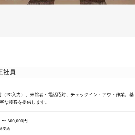
正社員
付（PC入力）、来館者・電話応対、チェックイン・アウト作業。基
丁寧な接客を提供します。
 〜 300,000円
途支給