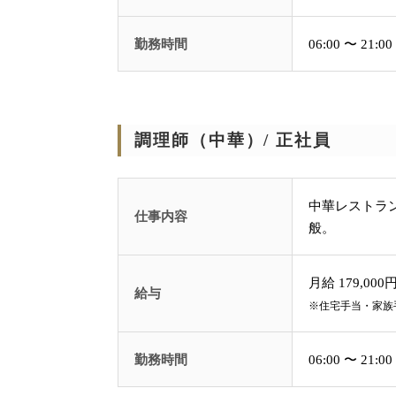
勤務時間
06:00 〜 2
調理師（中華）/ 正社員
中華レストラ
仕事内容
般。
月給 179,000円
給与
※住宅手当・家族
勤務時間
06:00 〜 2