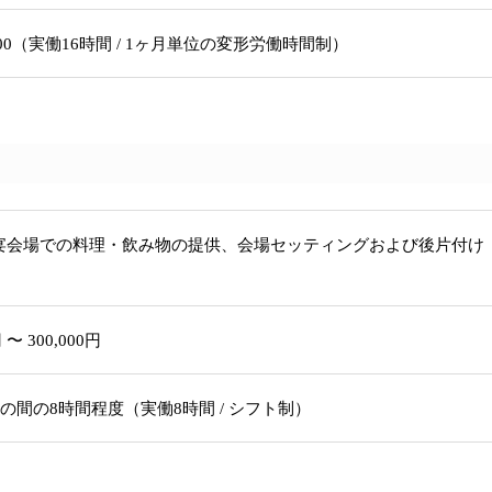
13:00（実働16時間 / 1ヶ月単位の変形労働時間制）
宴会場での料理・飲み物の提供、会場セッティングおよび後片付け
 〜 300,000円
1:00 の間の8時間程度（実働8時間 / シフト制）