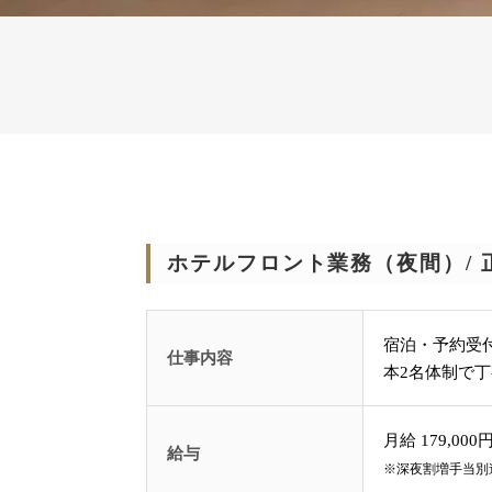
ホテルフロント業務（夜間）/ 
宿泊・予約受
仕事内容
本2名体制で
月給 179,000円
給与
※深夜割増手当別